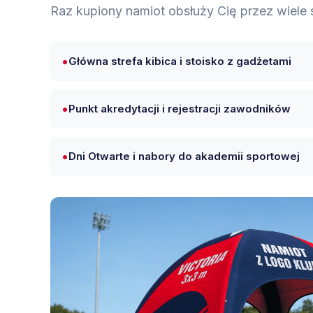
Raz kupiony namiot obsłuży Cię przez wiele 
Główna strefa kibica i stoisko z gadżetami
Punkt akredytacji i rejestracji zawodników
Dni Otwarte i nabory do akademii sportowej