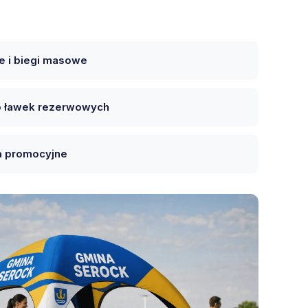
e i biegi masowe
ub ławek rezerwowych
ka promocyjne