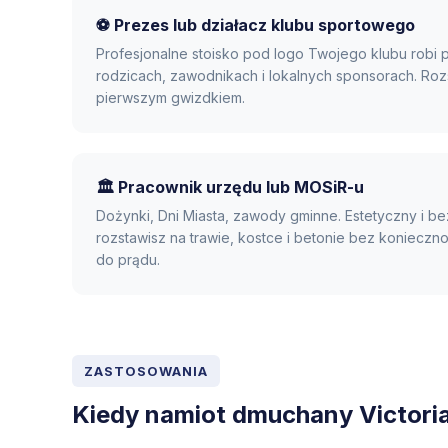
⚽ Prezes lub działacz klubu sportowego
Profesjonalne stoisko pod logo Twojego klubu robi 
rodzicach, zawodnikach i lokalnych sponsorach. Roz
pierwszym gwizdkiem.
🏛️ Pracownik urzędu lub MOSiR-u
Dożynki, Dni Miasta, zawody gminne. Estetyczny i be
rozstawisz na trawie, kostce i betonie bez konieczn
do prądu.
ZASTOSOWANIA
Kiedy namiot dmuchany Victoria 