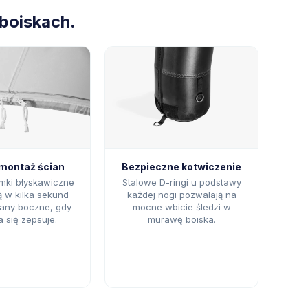
 boiskach.
 montaż ścian
Bezpieczne kotwiczenie
mki błyskawiczne
Stalowe D-ringi u podstawy
 w kilka sekund
każdej nogi pozwalają na
iany boczne, gdy
mocne wbicie śledzi w
 się zepsuje.
murawę boiska.