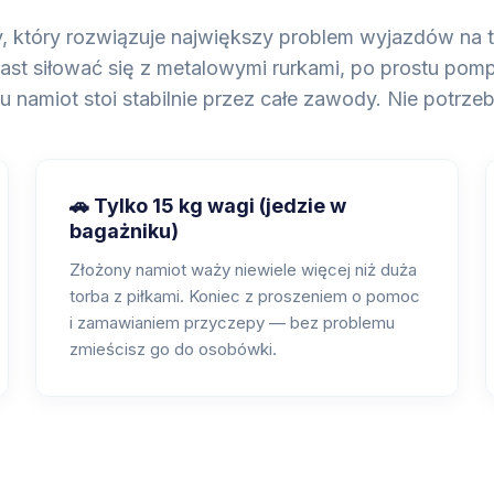
, który rozwiązuje największy problem wyjazdów na t
st siłować się z metalowymi rurkami, po prostu pompu
namiot stoi stabilnie przez całe zawody. Nie potrzebu
🚗 Tylko 15 kg wagi (jedzie w
bagażniku)
Złożony namiot waży niewiele więcej niż duża
torba z piłkami. Koniec z proszeniem o pomoc
i zamawianiem przyczepy — bez problemu
zmieścisz go do osobówki.