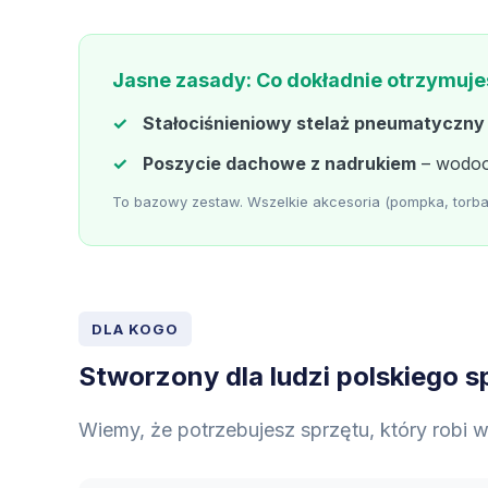
Jasne zasady: Co dokładnie otrzymuj
Stałociśnieniowy stelaż pneumatyczny
Poszycie dachowe z nadrukiem
– wodoo
To bazowy zestaw. Wszelkie akcesoria (pompka, torba,
DLA KOGO
Stworzony dla ludzi polskiego s
Wiemy, że potrzebujesz sprzętu, który robi w