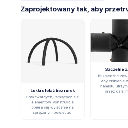
Zaprojektowany tak, aby przetrw
Szczelne 
Bezpieczne zawor
aby ciśnienie
namiotu utrzym
Lekki stelaż bez rurek
przez całą i
Brak twardych, łamiących się
elementów. Konstrukcja
opiera się wyłącznie na
sprężonym powietrzu.