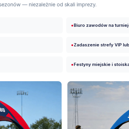
sezonów — niezależnie od skali imprezy.
Biuro zawodów na turniej
Zadaszenie strefy VIP l
Festyny miejskie i stois