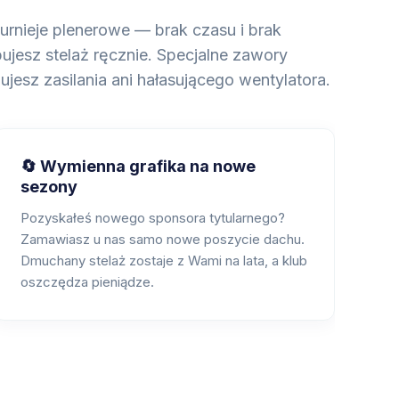
urnieje plenerowe — brak czasu i brak
jesz stelaż ręcznie. Specjalne zawory
jesz zasilania ani hałasującego wentylatora.
🔄 Wymienna grafika na nowe
sezony
Pozyskałeś nowego sponsora tytularnego?
Zamawiasz u nas samo nowe poszycie dachu.
Dmuchany stelaż zostaje z Wami na lata, a klub
oszczędza pieniądze.