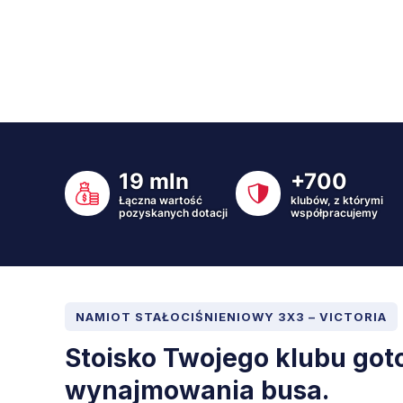
19 mln
+700
Łączna wartość
klubów, z którymi
pozyskanych dotacji
współpracujemy
NAMIOT STAŁOCIŚNIENIOWY 3X3 – VICTORIA
Stoisko Twojego klubu goto
wynajmowania busa.