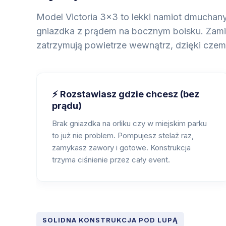
Model Victoria 3x3 to lekki namiot dmuchany
gniazdka z prądem na bocznym boisku. Zamia
zatrzymują powietrze wewnątrz, dzięki czemu 
⚡ Rozstawiasz gdzie chcesz (bez
prądu)
Brak gniazdka na orliku czy w miejskim parku
to już nie problem. Pompujesz stelaż raz,
zamykasz zawory i gotowe. Konstrukcja
trzyma ciśnienie przez cały event.
SOLIDNA KONSTRUKCJA POD LUPĄ