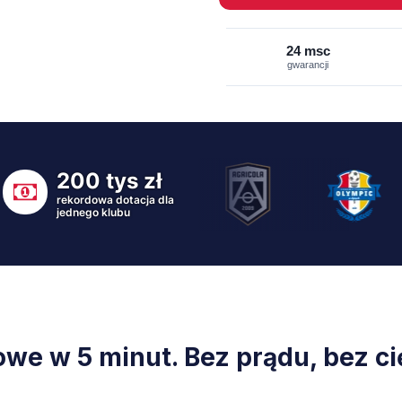
24 msc
gwarancji
200 tys zł
rekordowa dotacja dla
jednego klubu
we w 5 minut. Bez prądu, bez cię