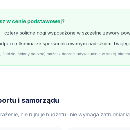
esz w cenie podstawowej?
– cztery solidne nogi wyposażone w szczelne zawory powi
dporna tkanina ze spersonalizowanym nadrukiem Twojego 
 śledzie, ściany boczne) możesz dobrać indywidualnie w sekcji akceso
portu i samorządu
rażenie, nie rujnuje budżetu i nie wymaga zatrudniani