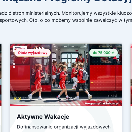
edzić stron ministerialnych. Monitorujemy wszystkie klucz
sportowych. Oto, o co możemy wspólnie zawalczyć w tym
Obóz wyjazdowy
do 75 000 zł
Aktywne Wakacje
Dofinansowanie organizacji wyjazdowych