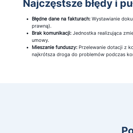
Najczęstsze błędy i pu
Błędne dane na fakturach:
Wystawianie dokum
prawną).
Brak komunikacji:
Jednostka realizująca zm
umowy.
Mieszanie funduszy:
Przelewanie dotacji z ko
najkrótsza droga do problemów podczas kon
Po