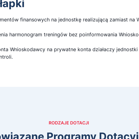
łapki
entów finansowych na jednostkę realizującą zamiast na
ienia harmonogram treningów bez poinformowania Wniosko
nta Wnioskodawcy na prywatne konta działaczy jednostki re
troli.
RODZAJE DOTACJI
wiązane Programy Dotacy