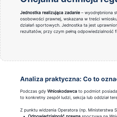
Jednostka realizująca zadanie
– wyodrębniona st
osobowości prawnej, wskazana w treści wniosk
działań sportowych. Jednostka ta jest uprawni
rezultatów, przy czym pełną odpowiedzialność 
Analiza praktyczna: Co to ozn
Podczas gdy
Wnioskodawca
to podmiot posiada
to konkretny zespół ludzi, sekcja lub oddział te
Z punktu widzenia Operatora (np. Ministerstwa S
Odpowiedzialność prawna
spoczywa na Wni