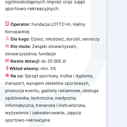
ogólnodostępnych imprez oraz zajęć
sportowo-rekreacyjnych.
Operator:
Fundacja LOTTO im. Haliny
Konopackiej
Dla kogo:
Dzieci, młodzież, dorośli, seniorzy
Kto może:
Związki stowarzyszeń,
stowarzyszenia, fundacje
Kwota dotacji:
do 20 000 zł
Wkład własny:
min.
5%
Na co:
Sprzęt sportowy, trofea i dyplomy,
transport, wynajem obiektów sportowych,
promocja eventu, gadżety reklamowe, obsługa
sędziowska, techniczna, medyczna,
informatyczna, trenerska i instruktorska,
wyżywienie i zakwaterowanie, zajęcia
sportowo-rekreacyjne