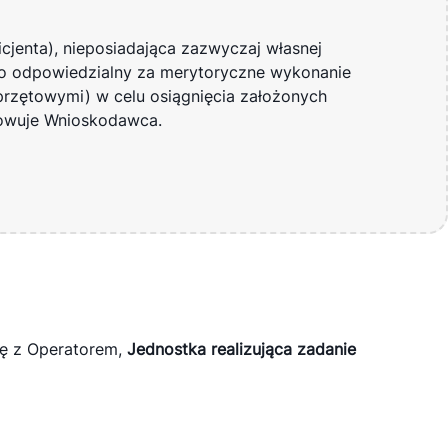
cjenta), nieposiadająca zazwyczaj własnej
o odpowiedzialny za merytoryczne wykonanie
rzętowymi) w celu osiągnięcia założonych
howuje Wnioskodawca.
wę z Operatorem,
Jednostka realizująca zadanie