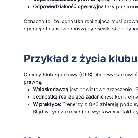
Odpowiedzialność operacyjna
leży po stronie
Oznacza to, że jednostka realizująca musi prow
operacje finansowe muszą być ściśle skoordynow
Przykład z życia klub
Gminny Klub Sportowy (GKS) chce wystartować 
prawną.
Wnioskodawcą
jest powiatowe zrzeszenie LZ
Jednostką realizującą zadanie
jest konkretny
W praktyce:
Trenerzy z GKS zbierają podpisy
Błąd w tym zakresie (np. wystawienie faktu