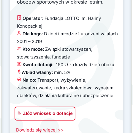
obozów sportowych w okresie letnim.
Operator:
Fundacja LOTTO im. Haliny
Konopackiej
Dla kogo:
Dzieci
i młodzież urodzeni w latach
2001 – 2019
Kto może:
Związki stowarzyszeń,
stowarzyszenia, fundacje
Kwota dotacji:
150 zł za każdy dzień obozu
Wkład własny:
min.
5%
Na co:
Transport, wyżywienie,
zakwaterowanie, kadra szkoleniowa, wynajem
obiektów, działania kulturalne i ubezpieczenie
📝 Złóż wniosek o dotacje
Dowiedz się więcej >>