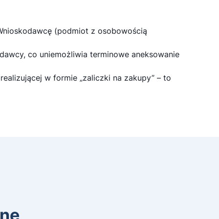
 Wnioskodawcę (podmiot z osobowością
dawcy, co uniemożliwia terminowe aneksowanie
alizującej w formie „zaliczki na zakupy” – to
jne