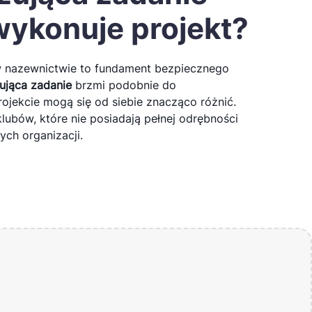
wykonuje projekt?
w nazewnictwie to fundament bezpiecznego
zująca zadanie
brzmi podobnie do
rojekcie mogą się od siebie znacząco różnić.
 klubów, które nie posiadają pełnej odrębności
ych organizacji.