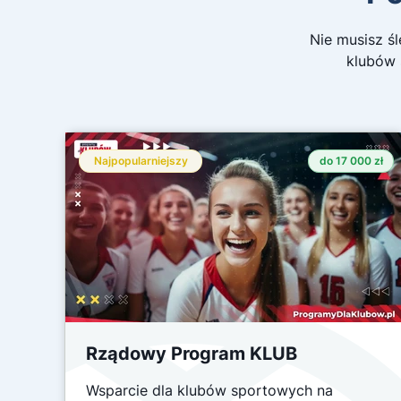
Nie musisz śl
klubów 
Najpopularniejszy
do 17 000 zł
Rządowy Program KLUB
Wsparcie dla klubów sportowych na