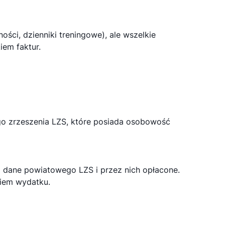
ści, dzienniki treningowe), ale wszelkie
iem faktur.
o zrzeszenia LZS, które posiada osobowość
a dane powiatowego LZS i przez nich opłacone.
niem wydatku.