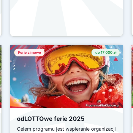
Ferie zimowe
do 17 000 zł
odLOTTOwe ferie 2025
Celem programu jest wspieranie organizacji