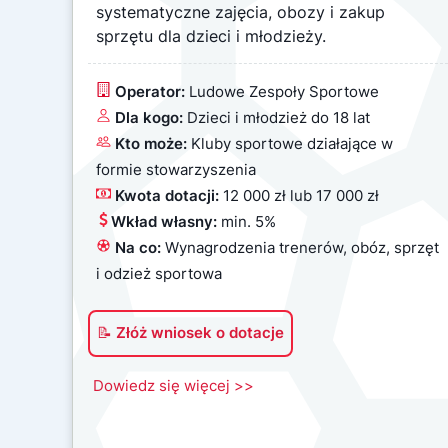
systematyczne zajęcia, obozy i zakup
sprzętu dla dzieci i młodzieży.
Operator:
Ludowe Zespoły Sportowe
Dla kogo:
Dzieci i młodzież do 18 lat
Kto może:
Kluby sportowe działające w
formie stowarzyszenia
Kwota dotacji:
12 000 zł lub 17 000 zł
Wkład własny:
min.
5%
Na co:
Wynagrodzenia trenerów, obóz, sprzęt
i odzież sportowa
📝 Złóż wniosek o dotacje
Dowiedz się więcej >>