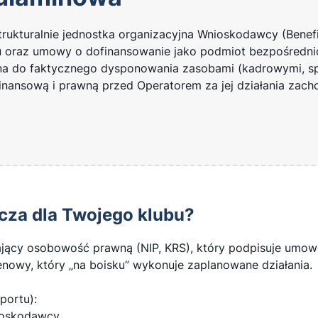
rukturalnie jednostka organizacyjna Wnioskodawcy (Benefi
u oraz umowy o dofinansowanie jako podmiot bezpośredni
ona do faktycznego dysponowania zasobami (kadrowymi, sp
finansową i prawną przed Operatorem za jej działania zac
acza dla Twojego klubu?
jący osobowość prawną (NIP, KRS), który podpisuje umo
renowy, który „na boisku” wykonuje zaplanowane działania.
portu):
oskodawcy.