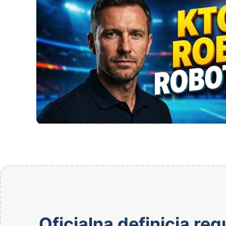
Oficjalna definicja r